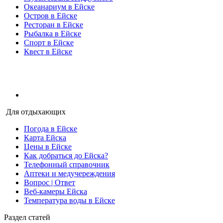
Океанариум в Ейске
Остров в Ейске
Ресторан в Ейске
Рыбалка в Ейске
Спорт в Ейске
Квест в Ейске
Для отдыхающих
Погода в Ейске
Карта Ейска
Цены в Ейске
Как добраться до Ейска?
Телефонный справочник
Аптеки и медучереждения
Вопрос | Ответ
Веб-камеры Ейска
Температура воды в Ейске
Раздел статей