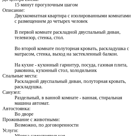
15 минут прогулочным шагом
Описание:
Двухкомнатная квартира с изолированными комнатами
с размещением до четырех человек
В первой комнате раскладной двуспальный диван,
телевизор, стенка, стол.
Во второй комнате полуторная кровать, раскладушка с
матрасом, стенка, выход на застекленный балкон.
На кухне - кухонный гарнитур, посуда, газовая плита,
раковина, кухонный стол, холодильник
Спальные места:
Раскладной двуспальный диван, полуторная кровать,
раскладушка.
Санузел:
Раздельный, в ванной комнате - ванная, стиральная
машина автомат.
Автостоянка:
Во дворе
Проживание с животными:
Возможно, по договоренности
Услуги:
Уборка самостоятельная.