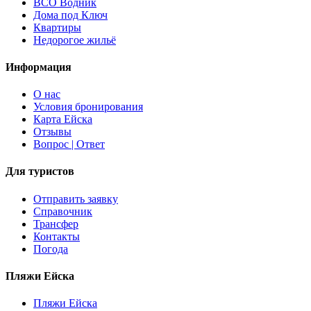
ВСО Водник
Дома под Ключ
Квартиры
Недорогое жильё
Информация
О наc
Условия бронирования
Карта Ейска
Отзывы
Вопрос | Ответ
Для туристов
Отправить заявку
Справочник
Трансфер
Контакты
Погода
Пляжи Ейска
Пляжи Ейска