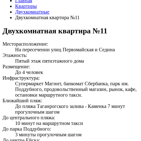
Главная
Квартиры
Двухкомнатные
Двухкомнатная квартира №11
Двухкомнатная квартира №11
Месторасположение:
На пересечении улиц Первомайская и Седина
Этажность:
Пятый этаж пятиэтажного дома
Размещение:
До 4 человек
Инфраструктура:
Супермаркет Магнит, банкомат Сбербанка, парк им.
Поддубного, продовольственный магазин, рынок, кафе,
остановки маршрутного такси.
Ближайший пляж:
До пляжа Таганрогского залива - Каменка 7 минут
прогулочным шагом
До центрального пляжа:
10 минут на маршрутном такси
До парка Поддубного:
3 минуты прогулочным шагом
До центра Ейска: