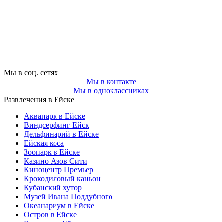
Мы в соц. сетях
Мы в контакте
Мы в одноклассниках
Развлечения в Ейске
Аквапарк в Ейске
Виндсерфинг Ейск
Дельфинарий в Ейске
Ейская коса
Зоопарк в Ейске
Казино Азов Сити
Киноцентр Премьер
Крокодиловый каньон
Кубанский хутор
Музей Ивана Поддубного
Океанариум в Ейске
Остров в Ейске