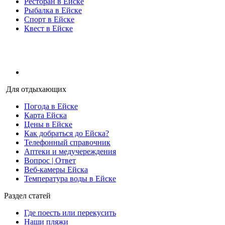
Ресторан в Ейске
Рыбалка в Ейске
Спорт в Ейске
Квест в Ейске
Для отдыхающих
Погода в Ейске
Карта Ейска
Цены в Ейске
Как добраться до Ейска?
Телефонный справочник
Аптеки и медучереждения
Вопрос | Ответ
Веб-камеры Ейска
Температура воды в Ейске
Раздел статей
Где поесть или перекусить
Наши пляжи