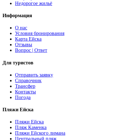
Недорогое жильё
Информация
О наc
Условия бронирования
Карта Ейска
Отзывы
Вопрос | Ответ
Для туристов
Отправить заявку
Справочник
Трансфер
Контакты
Погода
Пляжи Ейска
Пляжи Ейска
Пляж Каменка
Пляжи Ейского лимана
Центральный пляж