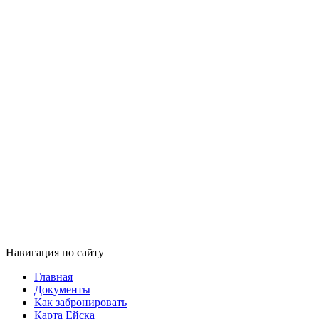
Навигация по сайту
Главная
Документы
Как забронировать
Карта Ейска