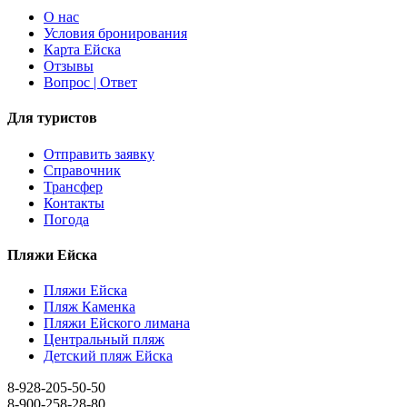
О наc
Условия бронирования
Карта Ейска
Отзывы
Вопрос | Ответ
Для туристов
Отправить заявку
Справочник
Трансфер
Контакты
Погода
Пляжи Ейска
Пляжи Ейска
Пляж Каменка
Пляжи Ейского лимана
Центральный пляж
Детский пляж Ейска
8-928-205-50-50
8-900-258-28-80