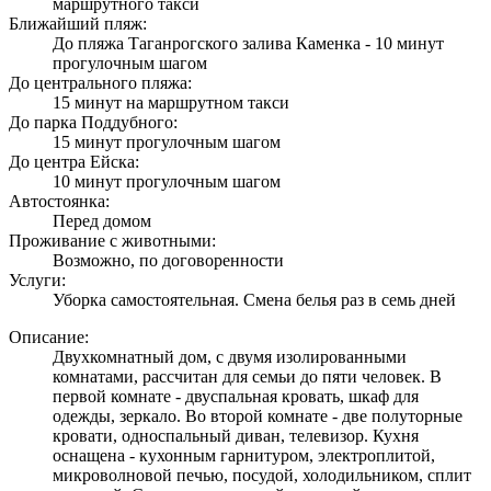
маршрутного такси
Ближайший пляж:
До пляжа Таганрогского залива Каменка - 10 минут
прогулочным шагом
До центрального пляжа:
15 минут на маршрутном такси
До парка Поддубного:
15 минут прогулочным шагом
До центра Ейска:
10 минут прогулочным шагом
Автостоянка:
Перед домом
Проживание с животными:
Возможно, по договоренности
Услуги:
Уборка самостоятельная. Смена белья раз в семь дней
Описание:
Двухкомнатный дом, с двумя изолированными
комнатами, рассчитан для семьи до пяти человек. В
первой комнате - двуспальная кровать, шкаф для
одежды, зеркало. Во второй комнате - две полуторные
кровати, односпальный диван, телевизор. Кухня
оснащена - кухонным гарнитуром, электроплитой,
микроволновой печью, посудой, холодильником, сплит