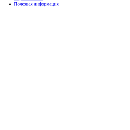
Полезная информация