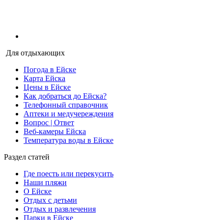
Для отдыхающих
Погода в Ейске
Карта Ейска
Цены в Ейске
Как добраться до Ейска?
Телефонный справочник
Аптеки и медучереждения
Вопрос | Ответ
Веб-камеры Ейска
Температура воды в Ейске
Раздел статей
Где поесть или перекусить
Наши пляжи
О Ейске
Отдых с детьми
Отдых и развлечения
Парки в Ейске