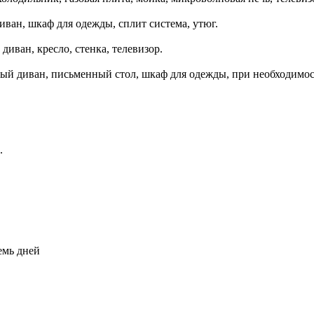
ван, шкаф для одежды, сплит система, утюг.
иван, кресло, стенка, телевизор.
ный диван, письменный стол, шкаф для одежды, при необходимос
.
емь дней