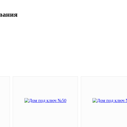
ивания