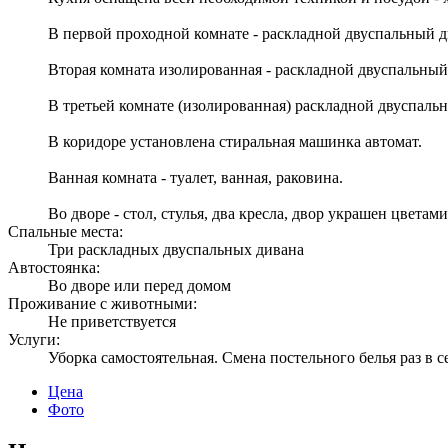
В первой проходной комнате - раскладной двуспальный ди
Вторая комната изолированная - раскладной двуспальный д
В третьей комнате (изолированная) раскладной двуспаль
В коридоре установлена стиральная машинка автомат.
Ванная комната - туалет, ванная, раковина.
Во дворе - стол, стулья, два кресла, двор украшен цветами
Спальные места:
Три раскладных двуспальных дивана
Автостоянка:
Во дворе или перед домом
Проживание с животными:
Не приветствуется
Услуги:
Уборка самостоятельная. Смена постельного белья раз в с
Цена
Фото