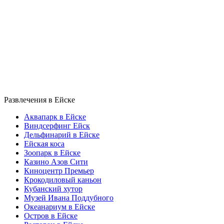
Развлечения в Ейске
Аквапарк в Ейске
Виндсерфинг Ейск
Дельфинарий в Ейске
Ейская коса
Зоопарк в Ейске
Казино Азов Сити
Киноцентр Премьер
Крокодиловый каньон
Кубанский хутор
Музей Ивана Поддубного
Океанариум в Ейске
Остров в Ейске