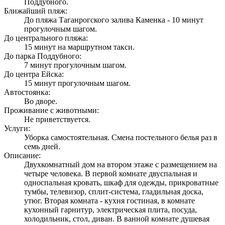
Поддубного.
Ближайший пляж:
До пляжа Таганрогского залива Каменка - 10 минут
прогулочным шагом.
До центрального пляжа:
15 минут на маршрутном такси.
До парка Поддубного:
7 минут прогулочным шагом.
До центра Ейска:
15 минут прогулочным шагом.
Автостоянка:
Во дворе.
Проживание с животными:
Не приветствуется.
Услуги:
Уборка самостоятельная. Смена постельного белья раз в
семь дней.
Описание:
Двухкомнатный дом на втором этаже с размещением на
четыре человека. В первой комнате двуспальная и
односпальная кровать, шкаф для одежды, прикроватные
тумбы, телевизор, сплит-система, гладильная доска,
утюг. Вторая комната - кухня гостиная, в комнате
кухонный гарнитур, электрическая плита, посуда,
холодильник, стол, диван. В ванной комнате душевая