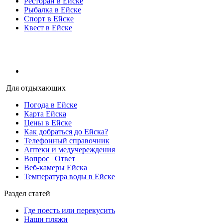
Ресторан в Ейске
Рыбалка в Ейске
Спорт в Ейске
Квест в Ейске
Для отдыхающих
Погода в Ейске
Карта Ейска
Цены в Ейске
Как добраться до Ейска?
Телефонный справочник
Аптеки и медучереждения
Вопрос | Ответ
Веб-камеры Ейска
Температура воды в Ейске
Раздел статей
Где поесть или перекусить
Наши пляжи