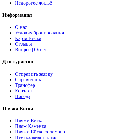
Недорогое жильё
Информация
О наc
Условия бронирования
Карта Ейска
Отзывы
Вопрос | Ответ
Для туристов
Отправить заявку
Справочник
Трансфер
Контакты
Погода
Пляжи Ейска
Пляжи Ейска
Пляж Каменка
Пляжи Ейского лимана
Центральный пляж