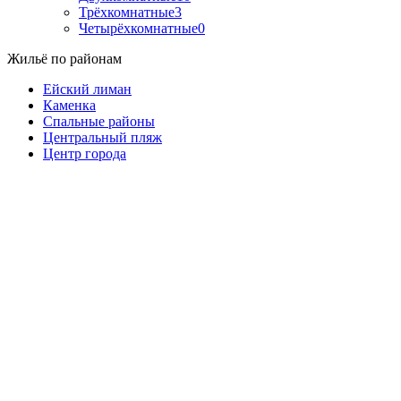
Трёхкомнатные
3
Четырёхкомнатные
0
Жильё по районам
Ейский лиман
Каменка
Спальные районы
Центральный пляж
Центр города