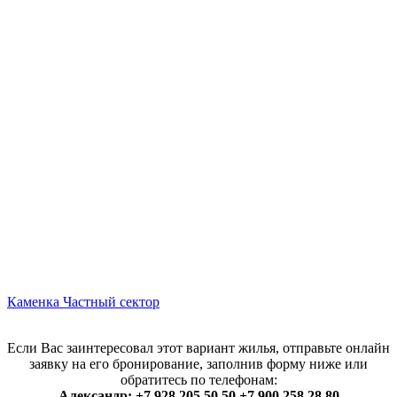
Каменка
Частный сектор
Если Вас заинтересовал этот вариант жилья, отправьте онлайн
заявку на его бронирование, заполнив форму ниже или
обратитесь по телефонам:
Александр: +7 928 205 50 50 +7 900 258 28 80