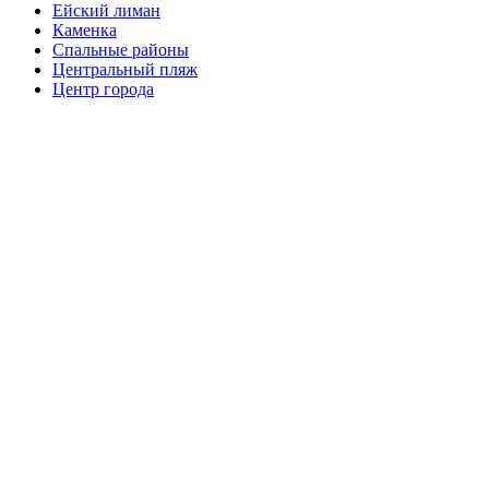
Ейский лиман
Каменка
Спальные районы
Центральный пляж
Центр города