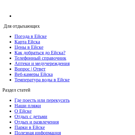
Для отдыхающих
Погода в Ейске
Карта Ейска
Цены в Ейске
Как добраться до Ейска?
Телефонный справочник
Аптеки и медучереждения
Вопрос | Ответ
Веб-камеры Ейска
Температура воды в Ейске
Раздел статей
Где поесть или перекусить
Наши пляжи
О Ейске
Отдых с детьми
Отдых и развлечения
Парки в Ейске
Полезная информация