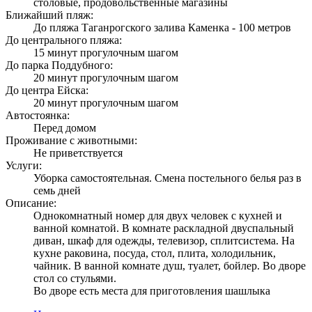
столовые, продовольственные магазины
Ближайший пляж:
До пляжа Таганрогского залива Каменка - 100 метров
До центрального пляжа:
15 минут прогулочным шагом
До парка Поддубного:
20 минут прогулочным шагом
До центра Ейска:
20 минут прогулочным шагом
Автостоянка:
Перед домом
Проживание с животными:
Не приветствуется
Услуги:
Уборка самостоятельная. Смена постельного белья раз в
семь дней
Описание:
Однокомнатный номер для двух человек с кухней и
ванной комнатой. В комнате раскладной двуспальный
диван, шкаф для одежды, телевизор, сплитсистема. На
кухне раковина, посуда, стол, плита, холодильник,
чайник. В ванной комнате душ, туалет, бойлер. Во дворе
стол со стульями.
Во дворе есть места для приготовления шашлыка